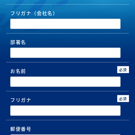
フリガナ（会社名）
部署名
必須
お名前
必須
フリガナ
郵便番号