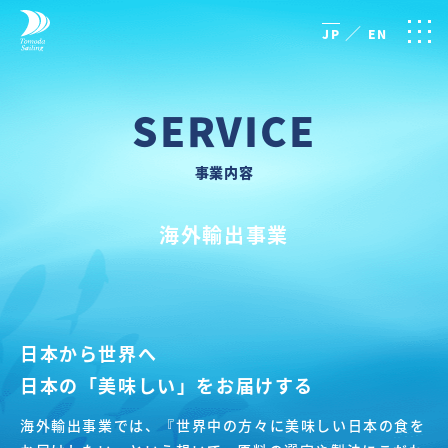
／
JP
EN
SERVICE
事業内容
海外輸出事業
日本から世界へ
日本の「美味しい」をお届けする
海外輸出事業では、『世界中の方々に美味しい日本の食を